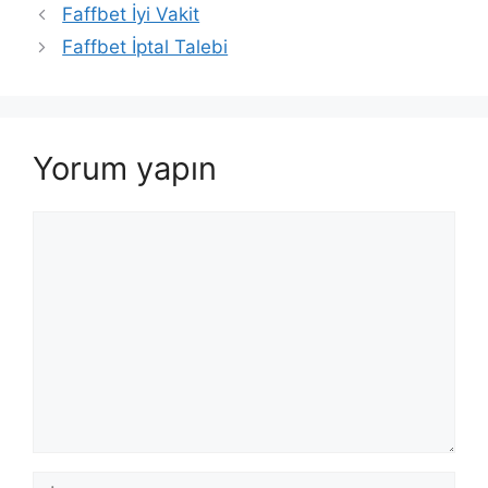
Faffbet İyi Vakit
Faffbet İptal Talebi
Yorum yapın
Yorum
İsim