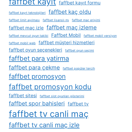
faffbet kayit
faffbet kayıt formu
faffbet kaç oldu
faffbet kayıt teknolojileri
faffbet limit aşılması
faffbet lisanslı mı
faffbet maç erişimi
faffbet maç izleme
faffbet maç izle
Faffbet Mobil
faffbet mevcut oyun takibi
faffbet mobil versiyon
faffbet müşteri hizmetleri
faffbet mobil web
faffbet oyun seçenekleri
faffbet oyun seçimi
faffbet para yatirma
faffbet para çekme
faffbet popüler tercih
faffbet promosyon
faffbet promosyon kodu
faffbet sitesi
faffbet slot oyunları gösterimi
faffbet spor bahisleri
faffbet tv
faffbet tv canli maç
faffbet tv canli maç izle