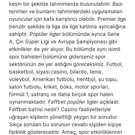
kesin bir şekilde tahminlerde bulunulabilir. Bazı
terimler ve bunların tahminlerdeki uygulamaları
oyuncular için kafa karıştırıcı olabilir. Premier lige
benzer şekilde la liga da lige katılma ayrıcalığına
sahiptir. Popüler ligler bölümünde ayrıca Serie
A, Çin Süper Ligi ve Avrupa Şampiyonası gibi
etkinlikler de yer alıyor. Bu bölümde aynı isimli
spor bahisleri bölümüne giderseniz spor
sektörünün de yer aldığını göreceksiniz. Futbol, ​​
basketbol, ​​siyasi casino, bilardo, tenis,
voleybol, Amerikan futbolu, hentbol, ​​su topu,
salon futbolu, kriket, boks, motor sporları,
formül 1, satranç ve daha birçok spor halen
oynanmaktadır.
Faffbet popüler ligler
açıkladı:
Faffbet bahisi nedir? Casino faaliyetleriyle
uğraşan kişilerin yönelttiği yaygın bir sorudur.
Sıkça sorulan bu sorunun cevabı kişiden kişiye
farklılık gösterecektir. Amaç, spor etkinliklerinin