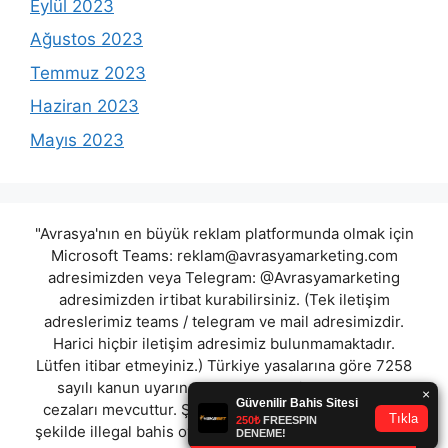
Eylül 2023
Ağustos 2023
Temmuz 2023
Haziran 2023
Mayıs 2023
"Avrasya'nın en büyük reklam platformunda olmak için
Microsoft Teams:
reklam@avrasyamarketing.com
adresimizden veya Telegram: @Avrasyamarketing
adresimizden irtibat kurabilirsiniz. (Tek iletişim
adreslerimiz teams / telegram ve mail adresimizdir.
Harici hiçbir iletişim adresimiz bulunmamaktadır.
Lütfen itibar etmeyiniz.) Türkiye yasalarına göre 7258
sayılı kanun uyarınca yasa dışı bahis oynamanın
cezaları mevcuttur. Şu an bulunduğunuz site hiç bir
şekilde illegal bahis oyunları oynatmıyor ve oynamaya