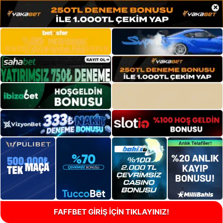
×
FAFFBET GİRİŞ İÇİN TIKLAYINIZ!