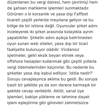
düzenlenen bu vergi dairesi, hem çevrimiçi hem
de şahsen mahkeme işlemleri sunmaktadır.
Görünen o ki korsanlık ve yasa dışı Faffbet
ticareti çeşitli yerlerde meydana geliyor ve bu
bölge de bir istisna değil. Oyuncular şirket adını
inceleyerek iki şirket arasında kolaylıkla ayrım
yapabilirler. Şirketin adını açıkça belirtmeden
oyun sunan web siteleri, yasa dışı bir ticari
faaliyette bulunuyor olabilir. Vicdansız
işletmeler, geliri eksik beyan etmek veya
offshore hesapları kullanmak gibi çeşitli yollarla
vergi ödemelerinden kaçınırlar. Bu nedenle bu
şirketler yasa dışı kabul ediliyor. ‘iddia nedir?’
Soruyu cevaplayınca aklıma bu geldi. Bu soruya
basit bir şekilde ya da son derece karmaşık bir
şekilde cevap verilebilir. Aktör, sanal üye
işlemleri, bakiye yükleme ve tahmine dayalı
işlem eşleştirme gibi görevleri zahmetsizce