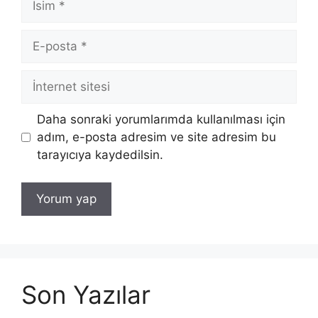
E-
posta
İnternet
sitesi
Daha sonraki yorumlarımda kullanılması için
adım, e-posta adresim ve site adresim bu
tarayıcıya kaydedilsin.
Son Yazılar