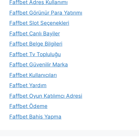
Faffbet Adres Kullanımı
Faffbet Görünür Para Yatırımı
Faffbet Slot Seçenekleri
Faffbet Canlı Bayiler
Faffbet Belge Bilgileri
Faffbet Tv Topluluğu
Faffbet Güvenilir Marka
Faffbet Kullanıcıları
Faffbet Yardım
Faffbet Oyun Katılımcı Adresi
Faffbet Ödeme
Faffbet Bahis Yapma