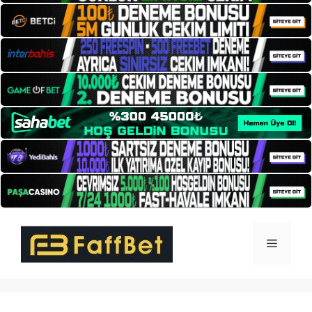
İçeriğe
atla
Menü