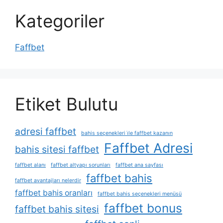
Kategoriler
Faffbet
Etiket Bulutu
adresi faffbet
bahis seçenekleri i̇le faffbet kazanın
Faffbet Adresi
bahis sitesi faffbet
faffbet alanı
faffbet altyapı sorunları
faffbet ana sayfası
faffbet bahis
faffbet avantajları nelerdir
faffbet bahis oranları
faffbet bahis seçenekleri menüsü
faffbet bonus
faffbet bahis sitesi