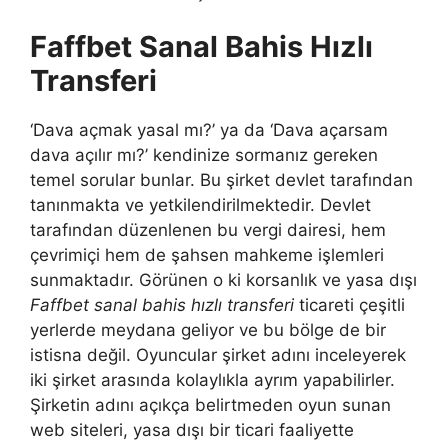
Faffbet Sanal Bahis Hızlı
Transferi
‘Dava açmak yasal mı?’ ya da ‘Dava açarsam
dava açılır mı?’ kendinize sormanız gereken
temel sorular bunlar. Bu şirket devlet tarafından
tanınmakta ve yetkilendirilmektedir. Devlet
tarafından düzenlenen bu vergi dairesi, hem
çevrimiçi hem de şahsen mahkeme işlemleri
sunmaktadır. Görünen o ki korsanlık ve yasa dışı
Faffbet sanal bahis hızlı transferi
ticareti çeşitli
yerlerde meydana geliyor ve bu bölge de bir
istisna değil. Oyuncular şirket adını inceleyerek
iki şirket arasında kolaylıkla ayrım yapabilirler.
Şirketin adını açıkça belirtmeden oyun sunan
web siteleri, yasa dışı bir ticari faaliyette