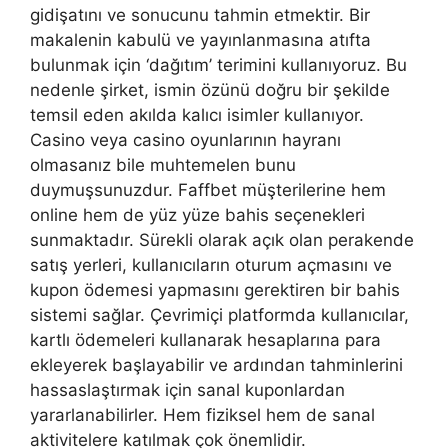
gidişatını ve sonucunu tahmin etmektir. Bir
makalenin kabulü ve yayınlanmasına atıfta
bulunmak için ‘dağıtım’ terimini kullanıyoruz. Bu
nedenle şirket, ismin özünü doğru bir şekilde
temsil eden akılda kalıcı isimler kullanıyor.
Casino veya casino oyunlarının hayranı
olmasanız bile muhtemelen bunu
duymuşsunuzdur. Faffbet müşterilerine hem
online hem de yüz yüze bahis seçenekleri
sunmaktadır. Sürekli olarak açık olan perakende
satış yerleri, kullanıcıların oturum açmasını ve
kupon ödemesi yapmasını gerektiren bir bahis
sistemi sağlar. Çevrimiçi platformda kullanıcılar,
kartlı ödemeleri kullanarak hesaplarına para
ekleyerek başlayabilir ve ardından tahminlerini
hassaslaştırmak için sanal kuponlardan
yararlanabilirler. Hem fiziksel hem de sanal
aktivitelere katılmak çok önemlidir.