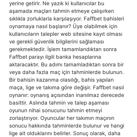
yerine getirir. Ne yazık ki kullanıcılar bu
aşamada maçları tahmin etmeye çalışırken
sıklıkla zorluklarla karşılaşıyor. Faffbet bahisleri
oynamaya nasıl başlanır? Üye olabilmek için
kullanıcıların talepler web sitesine kayıt olması
ve gerekli güvenlik bilgilerini sağlaması
gerekmektedir. İşlem tamamlandıktan sonra
Faffbet parayı ilgili banka hesaplarına
aktaracaktır. Bu adımı tamamladıktan sonra bir
veya daha fazla maç için tahminlerde bulunun.
Bir bahisin kazanma olasılığı, bahis yapılan
maça, lige ve takıma göre değişir. Faffbet nasıl
oynanır: oynanış açısından inanılmaz derecede
basittir. Aslında tahmin ve talep aşaması
oyunun nihai sonucunu tahmin etmeyi
zorlaştırıyor. Oyuncular her takımın maçının
sonucu hakkında tahminlerde bulunur ve hangi
lige ait olduklarını belirler. Sonuç olarak, daha