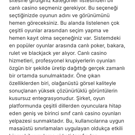
sitesine girdiğiniz kategoriler listesinden bir
canlı casino seçmeniz gerekiyor. Bu seçeneği
seçtiğinizde oyunun adını ve görünümünü
hemen göreceksiniz. Bu alanda listelenen çok
çeşitli oyunlar arasından seçim yapma ve
hemen kayıt olma seçeneğiniz var. Sistemdeki
en popüler oyunlar arasında canlı poker, bakara,
rulet ve blackjack yer alıyor. Canlı casino
hizmetleri, profesyonel krupiyerlerin oyunları
özgün bir şekilde üretip dağıttığı gerçek zamanlı
bir ortamda sunulmaktadır. Öne çıkan
özelliklerden biri, olağanüstü görsel kaliteyle
sonuçlanan yüksek çözünürlüklü görüntülerin
kusursuz entegrasyonudur. Şirket, oyun
platformunda çeşitli dillerden oyunculara hitap
eden geniş ve birinci sınıf canlı casino oyunları
yelpazesi sunmaktadır. Bu, kullanıcılarına uygun
masaüstü sınırlamaları uygulayan oldukça etkili