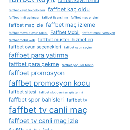
faffbet kayıt formu
faffbet kaç oldu
faffbet kayıt teknolojileri
faffbet limit aşılması
faffbet lisanslı mı
faffbet maç erişimi
faffbet maç izleme
faffbet maç izle
Faffbet Mobil
faffbet mevcut oyun takibi
faffbet mobil versiyon
faffbet müşteri hizmetleri
faffbet mobil web
faffbet oyun seçenekleri
faffbet oyun seçimi
faffbet para yatirma
faffbet para çekme
faffbet popüler tercih
faffbet promosyon
faffbet promosyon kodu
faffbet sitesi
faffbet slot oyunları gösterimi
faffbet spor bahisleri
faffbet tv
faffbet tv canli maç
faffbet tv canli maç izle