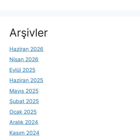
Arşivler
Haziran 2026
Nisan 2026
Eylül 2025
Haziran 2025
Mayıs 2025
Şubat 2025
Ocak 2025
Aralık 2024
Kasım 2024