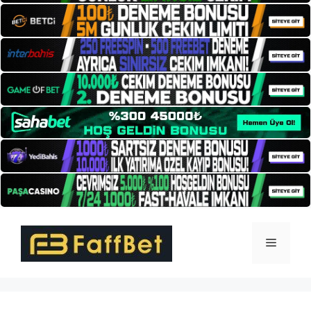
İçeriğe
atla
Menü