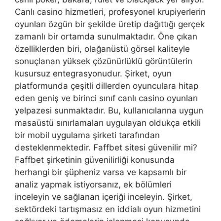
Canlı casino hizmetleri, profesyonel krupiyerlerin
oyunları özgün bir şekilde üretip dağıttığı gerçek
zamanlı bir ortamda sunulmaktadır. Öne çıkan
özelliklerden biri, olağanüstü görsel kaliteyle
sonuçlanan yüksek çözünürlüklü görüntülerin
kusursuz entegrasyonudur. Şirket, oyun
platformunda çeşitli dillerden oyunculara hitap
eden geniş ve birinci sınıf canlı casino oyunları
yelpazesi sunmaktadır. Bu, kullanıcılarına uygun
masaüstü sınırlamaları uygulayan oldukça etkili
bir mobil uygulama şirketi tarafından
desteklenmektedir. Faffbet sitesi güvenilir mi?
Faffbet şirketinin güvenilirliği konusunda
herhangi bir şüpheniz varsa ve kapsamlı bir
analiz yapmak istiyorsanız, ek bölümleri
inceleyin ve sağlanan içeriği inceleyin. Şirket,
sektördeki tartışmasız en iddialı oyun hizmetini