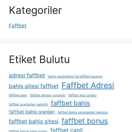
Kategoriler
Faffbet
Etiket Bulutu
adresi faffbet
bahis seçenekleri i̇le faffbet kazanın
Faffbet Adresi
bahis sitesi faffbet
faffbet alanı
faffbet altyapı sorunları
faffbet ana sayfası
faffbet bahis
faffbet avantajları nelerdir
faffbet bahis oranları
faffbet bahis seçenekleri menüsü
faffbet bonus
faffbet bahis sitesi
faffbet canli
faffbet bozuk para yuvası