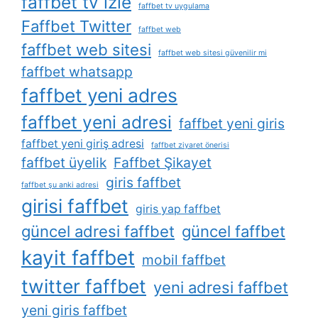
faffbet tv izle
faffbet tv uygulama
Faffbet Twitter
faffbet web
faffbet web sitesi
faffbet web sitesi güvenilir mi
faffbet whatsapp
faffbet yeni adres
faffbet yeni adresi
faffbet yeni giris
faffbet yeni giriş adresi
faffbet ziyaret önerisi
faffbet üyelik
Faffbet Şikayet
giris faffbet
faffbet şu anki adresi
girisi faffbet
giris yap faffbet
güncel adresi faffbet
güncel faffbet
kayit faffbet
mobil faffbet
twitter faffbet
yeni adresi faffbet
yeni giris faffbet