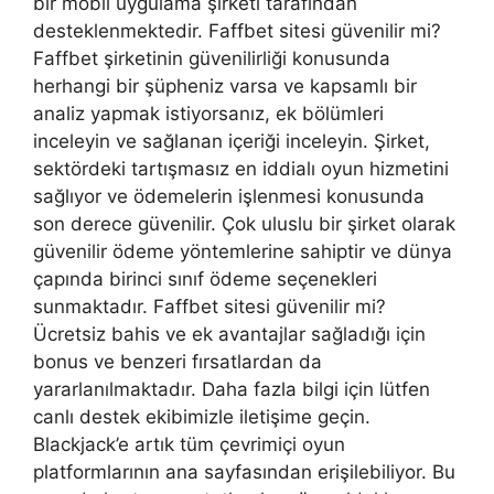
bir mobil uygulama şirketi tarafından
desteklenmektedir. Faffbet sitesi güvenilir mi?
Faffbet şirketinin güvenilirliği konusunda
herhangi bir şüpheniz varsa ve kapsamlı bir
analiz yapmak istiyorsanız, ek bölümleri
inceleyin ve sağlanan içeriği inceleyin. Şirket,
sektördeki tartışmasız en iddialı oyun hizmetini
sağlıyor ve ödemelerin işlenmesi konusunda
son derece güvenilir. Çok uluslu bir şirket olarak
güvenilir ödeme yöntemlerine sahiptir ve dünya
çapında birinci sınıf ödeme seçenekleri
sunmaktadır. Faffbet sitesi güvenilir mi?
Ücretsiz bahis ve ek avantajlar sağladığı için
bonus ve benzeri fırsatlardan da
yararlanılmaktadır. Daha fazla bilgi için lütfen
canlı destek ekibimizle iletişime geçin.
Blackjack’e artık tüm çevrimiçi oyun
platformlarının ana sayfasından erişilebiliyor. Bu