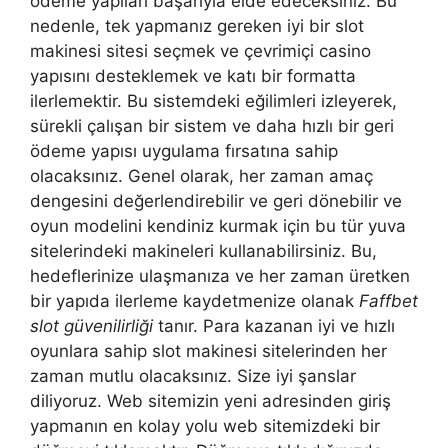
ödeme yapıları başarıyla elde edeceksiniz. Bu
nedenle, tek yapmanız gereken iyi bir slot
makinesi sitesi seçmek ve çevrimiçi casino
yapısını desteklemek ve katı bir formatta
ilerlemektir. Bu sistemdeki eğilimleri izleyerek,
sürekli çalışan bir sistem ve daha hızlı bir geri
ödeme yapısı uygulama fırsatına sahip
olacaksınız. Genel olarak, her zaman amaç
dengesini değerlendirebilir ve geri dönebilir ve
oyun modelini kendiniz kurmak için bu tür yuva
sitelerindeki makineleri kullanabilirsiniz. Bu,
hedeflerinize ulaşmanıza ve her zaman üretken
bir yapıda ilerleme kaydetmenize olanak
Faffbet
slot güvenilirliği
tanır. Para kazanan iyi ve hızlı
oyunlara sahip slot makinesi sitelerinden her
zaman mutlu olacaksınız. Size iyi şanslar
diliyoruz. Web sitemizin yeni adresinden giriş
yapmanın en kolay yolu web sitemizdeki bir