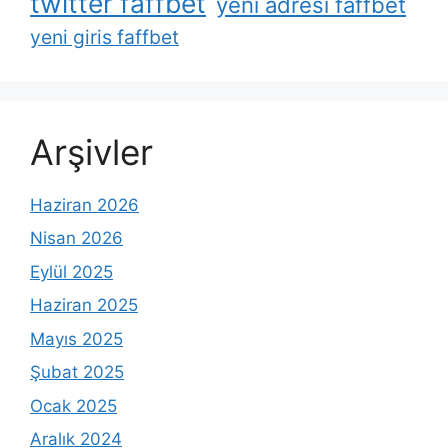
twitter faffbet
yeni adresi faffbet
yeni giris faffbet
Arşivler
Haziran 2026
Nisan 2026
Eylül 2025
Haziran 2025
Mayıs 2025
Şubat 2025
Ocak 2025
Aralık 2024