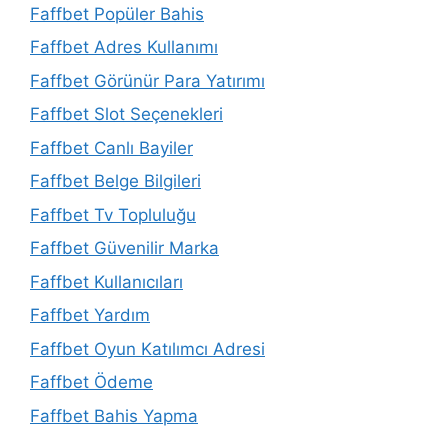
Faffbet Popüler Bahis
Faffbet Adres Kullanımı
Faffbet Görünür Para Yatırımı
Faffbet Slot Seçenekleri
Faffbet Canlı Bayiler
Faffbet Belge Bilgileri
Faffbet Tv Topluluğu
Faffbet Güvenilir Marka
Faffbet Kullanıcıları
Faffbet Yardım
Faffbet Oyun Katılımcı Adresi
Faffbet Ödeme
Faffbet Bahis Yapma