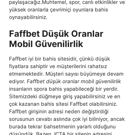
paylaşacağız.Muhtemel, spor, canlı etkinlikler ve
yüksek oranlarla çevrimiçi oyunlara bahis
oynayabilirsiniz.
Faffbet Düşük Oranlar
Mobil Güvenilirlik
Faffbet iyi bir bahis sitesidir, çünkü düşük
fiyatlara sahiptir ve müşterilerini rahatsız
etmemektedir. Müşteri sayısı büyümeye devam
ediyor.
Faffbet düşük oranlar mobil güvenilirlik
insanların spora bahis yapabileceği bir yerdir.
Sitemizdeki düğmeye giriş yapabilirsiniz ve en
çok kazanan bahis sitesi Faffbet olabilirsiniz.
Faffbet girişinin adresi neden değiştirdiği
sorusunun cevabı aslında çok iyi biliniyor, ancak
burada tekrar bahsetmenin yararlı olduğunu
düşündük. Bazen, ICTA bir sitenin adresini