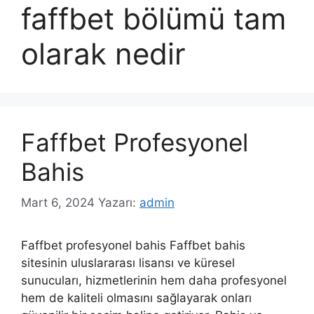
faffbet bölümü tam
olarak nedir
Faffbet Profesyonel
Bahis
Mart 6, 2024
Yazarı:
admin
Faffbet profesyonel bahis Faffbet bahis
sitesinin uluslararası lisansı ve küresel
sunucuları, hizmetlerinin hem daha profesyonel
hem de kaliteli olmasını sağlayarak onları