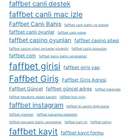
faffbet canli destek
faffbet canli maç izle
Faffbet Canlı Bahis
faffbet canlı bahis ve oranlar
faffbet canlı oyunlar
faffbet canlı poker
faffbet casino oyunları
faffbet casino sitesi
faffbet casino sitesi ne kadar güvenilir
faffbet cazip bonusları
faffbet com
faffbet geniş bahis seçenekleri
faffbet girisi
faffbet giris yap
Faffbet Giriş
Faffbet Giriş Adresi
Faffbet Güncel
faffbet güncel adres
faffbet hakkında
faffbet hesabımı neden kapattı
faffbet hızlı giriş
faffbet instagram
faffbet i̇ki adımlı doğrulama
faffbet i̇şlemleri
faffbet kapanma nedenleri
faffbet kapsamlı bahis seçenekler
faffbet karlı mı
faffbet katılın
faffbet kayit
faffbet kayıt formu