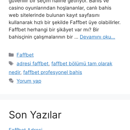
güvenilir bir seçim haline getiriyor. Bahis ve
casino oyunlarından hoşlananlar, canlı bahis
web sitelerinde bulunan kayıt sayfasını
kullanarak hızlı bir şekilde Faffbet üye olabilirler.
Faffbet herhangi bir şikâyet var mı? Bir
bahisçinin çalışmalarının bir …
Devamını oku…
Kategoriler
Faffbet
Etiketler
adresi faffbet
,
faffbet bölümü tam olarak
nedir
,
faffbet profesyonel bahis
Yorum yap
Son Yazılar