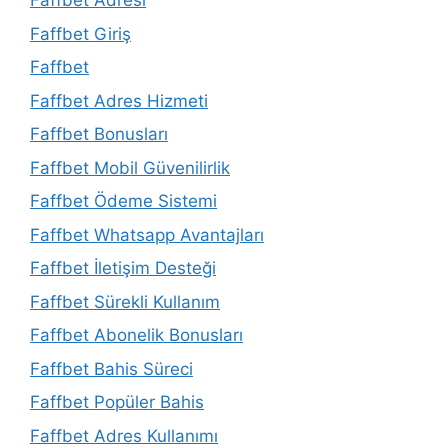
Faffbet Adresi
Faffbet Giriş
Faffbet
Faffbet Adres Hizmeti
Faffbet Bonusları
Faffbet Mobil Güvenilirlik
Faffbet Ödeme Sistemi
Faffbet Whatsapp Avantajları
Faffbet İletişim Desteği
Faffbet Sürekli Kullanım
Faffbet Abonelik Bonusları
Faffbet Bahis Süreci
Faffbet Popüler Bahis
Faffbet Adres Kullanımı