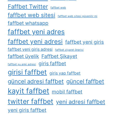
Faffbet Twitter
faffbet web
faffbet web sitesi
faffbet web sitesi güvenilir mi
faffbet whatsapp
faffbet yeni adres
faffbet yeni adresi
faffbet yeni giris
faffbet yeni giriş adresi
faffbet ziyaret önerisi
faffbet üyelik
Faffbet Şikayet
giris faffbet
faffbet şu anki adresi
girisi faffbet
giris yap faffbet
güncel adresi faffbet
güncel faffbet
kayit faffbet
mobil faffbet
twitter faffbet
yeni adresi faffbet
yeni giris faffbet