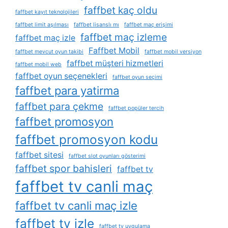
faffbet kaç oldu
faffbet kayıt teknolojileri
faffbet limit aşılması
faffbet lisanslı mı
faffbet maç erişimi
faffbet maç izleme
faffbet maç izle
Faffbet Mobil
faffbet mevcut oyun takibi
faffbet mobil versiyon
faffbet müşteri hizmetleri
faffbet mobil web
faffbet oyun seçenekleri
faffbet oyun seçimi
faffbet para yatirma
faffbet para çekme
faffbet popüler tercih
faffbet promosyon
faffbet promosyon kodu
faffbet sitesi
faffbet slot oyunları gösterimi
faffbet spor bahisleri
faffbet tv
faffbet tv canli maç
faffbet tv canli maç izle
faffbet tv izle
faffbet tv uygulama