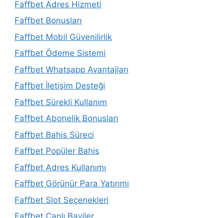
Faffbet Adres Hizmeti
Faffbet Bonusları
Faffbet Mobil Güvenilirlik
Faffbet Ödeme Sistemi
Faffbet Whatsapp Avantajları
Faffbet İletişim Desteği
Faffbet Sürekli Kullanım
Faffbet Abonelik Bonusları
Faffbet Bahis Süreci
Faffbet Popüler Bahis
Faffbet Adres Kullanımı
Faffbet Görünür Para Yatırımı
Faffbet Slot Seçenekleri
Faffbet Canlı Bayiler