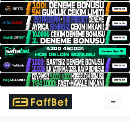
İçeriğe
atla
Menü