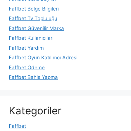
Faffbet Belge Bilgileri
Faffbet Tv Topluluğu
Faffbet Güvenilir Marka
Faffbet Kullanıcıları
Faffbet Yardım
Faffbet Oyun Katılımcı Adresi
Faffbet Ödeme
Faffbet Bahis Yapma
Kategoriler
Faffbet