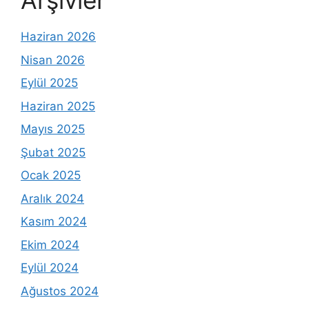
Arşivler
Haziran 2026
Nisan 2026
Eylül 2025
Haziran 2025
Mayıs 2025
Şubat 2025
Ocak 2025
Aralık 2024
Kasım 2024
Ekim 2024
Eylül 2024
Ağustos 2024