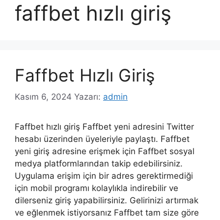
faffbet hızlı giriş
Faffbet Hızlı Giriş
Kasım 6, 2024
Yazarı:
admin
Faffbet hızlı giriş Faffbet yeni adresini Twitter
hesabı üzerinden üyeleriyle paylaştı. Faffbet
yeni giriş adresine erişmek için Faffbet sosyal
medya platformlarından takip edebilirsiniz.
Uygulama erişim için bir adres gerektirmediği
için mobil programı kolaylıkla indirebilir ve
dilerseniz giriş yapabilirsiniz. Gelirinizi artırmak
ve eğlenmek istiyorsanız Faffbet tam size göre