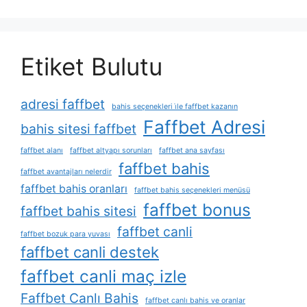
Etiket Bulutu
adresi faffbet
bahis seçenekleri i̇le faffbet kazanın
Faffbet Adresi
bahis sitesi faffbet
faffbet alanı
faffbet altyapı sorunları
faffbet ana sayfası
faffbet bahis
faffbet avantajları nelerdir
faffbet bahis oranları
faffbet bahis seçenekleri menüsü
faffbet bonus
faffbet bahis sitesi
faffbet canli
faffbet bozuk para yuvası
faffbet canli destek
faffbet canli maç izle
Faffbet Canlı Bahis
faffbet canlı bahis ve oranlar