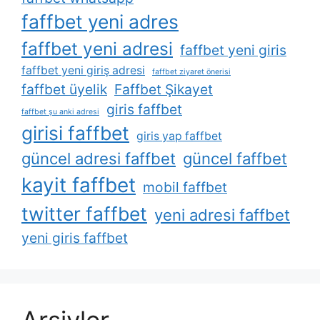
faffbet yeni adres
faffbet yeni adresi
faffbet yeni giris
faffbet yeni giriş adresi
faffbet ziyaret önerisi
faffbet üyelik
Faffbet Şikayet
giris faffbet
faffbet şu anki adresi
girisi faffbet
giris yap faffbet
güncel adresi faffbet
güncel faffbet
kayit faffbet
mobil faffbet
twitter faffbet
yeni adresi faffbet
yeni giris faffbet