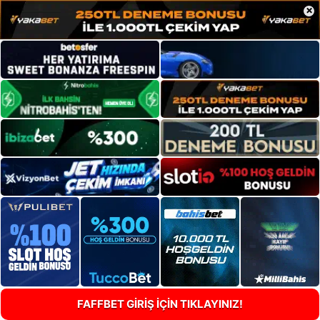
×
FAFFBET GİRİŞ İÇİN TIKLAYINIZ!