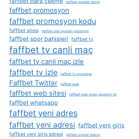
faffbet para çekme
faffbet popüler tercih
faffbet promosyon
faffbet promosyon kodu
faffbet sitesi
faffbet slot oyunları gösterimi
faffbet spor bahisleri
faffbet tv
faffbet tv canli maç
faffbet tv canli maç izle
faffbet tv izle
faffbet tv uygulama
Faffbet Twitter
faffbet web
faffbet web sitesi
faffbet web sitesi güvenilir mi
faffbet whatsapp
faffbet yeni adres
faffbet yeni adresi
faffbet yeni giris
faffbet yeni giriş adresi
faffbet ziyaret önerisi