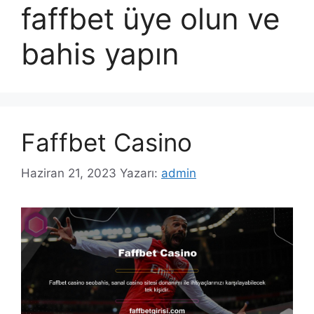
faffbet üye olun ve
bahis yapın
Faffbet Casino
Haziran 21, 2023
Yazarı:
admin