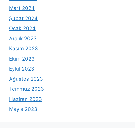
Mart 2024
Şubat 2024
Ocak 2024
Aralık 2023
Kasım 2023
Ekim 2023
Eylül 2023
Ağustos 2023
Temmuz 2023
Haziran 2023
Mayıs 2023