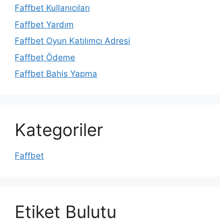
Faffbet Kullanıcıları
Faffbet Yardım
Faffbet Oyun Katılımcı Adresi
Faffbet Ödeme
Faffbet Bahis Yapma
Kategoriler
Faffbet
Etiket Bulutu