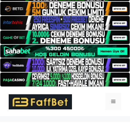
İçeriğe
atla
Menü