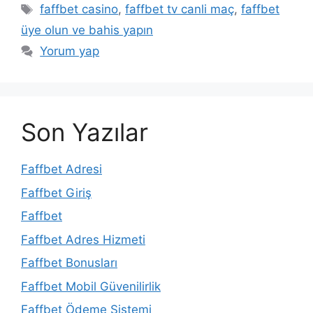
Etiketler
faffbet casino
,
faffbet tv canli maç
,
faffbet
üye olun ve bahis yapın
Yorum yap
Son Yazılar
Faffbet Adresi
Faffbet Giriş
Faffbet
Faffbet Adres Hizmeti
Faffbet Bonusları
Faffbet Mobil Güvenilirlik
Faffbet Ödeme Sistemi