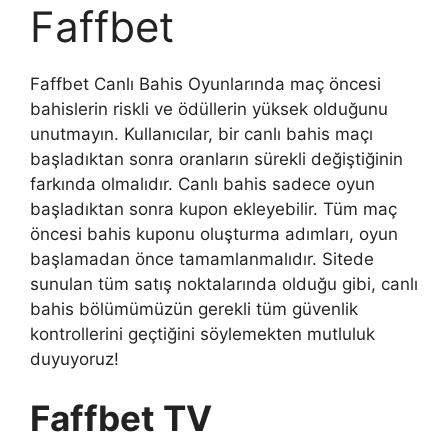
Faffbet
Faffbet Canlı Bahis Oyunlarında maç öncesi
bahislerin riskli ve ödüllerin yüksek olduğunu
unutmayın. Kullanıcılar, bir canlı bahis maçı
başladıktan sonra oranların sürekli değiştiğinin
farkında olmalıdır. Canlı bahis sadece oyun
başladıktan sonra kupon ekleyebilir. Tüm maç
öncesi bahis kuponu oluşturma adımları, oyun
başlamadan önce tamamlanmalıdır. Sitede
sunulan tüm satış noktalarında olduğu gibi, canlı
bahis bölümümüzün gerekli tüm güvenlik
kontrollerini geçtiğini söylemekten mutluluk
duyuyoruz!
Faffbet TV