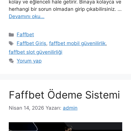
kolay ve eğlenceli hale getirir. Binaya kolayca ve
herhangi bir sorun olmadan girip çıkabilirsiniz. …
Devamını oku…
Kategoriler
Faffbet
Etiketler
Faffbet Giriş
,
faffbet mobil güvenilirlik
,
faffbet slot güvenilirliği
Yorum yap
Faffbet Ödeme Sistemi
Nisan 14, 2026
Yazarı:
admin