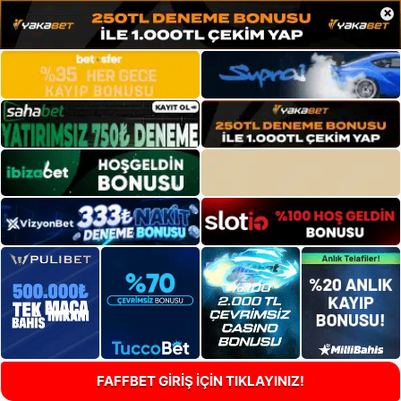
×
FAFFBET GİRİŞ İÇİN TIKLAYINIZ!