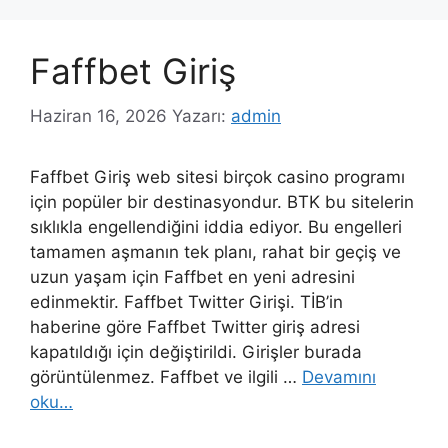
Faffbet Giriş
Haziran 16, 2026
Yazarı:
admin
Faffbet Giriş web sitesi birçok casino programı
için popüler bir destinasyondur. BTK bu sitelerin
sıklıkla engellendiğini iddia ediyor. Bu engelleri
tamamen aşmanın tek planı, rahat bir geçiş ve
uzun yaşam için Faffbet en yeni adresini
edinmektir. Faffbet Twitter Girişi. TİB’in
haberine göre Faffbet Twitter giriş adresi
kapatıldığı için değiştirildi. Girişler burada
görüntülenmez. Faffbet ve ilgili …
Devamını
oku…