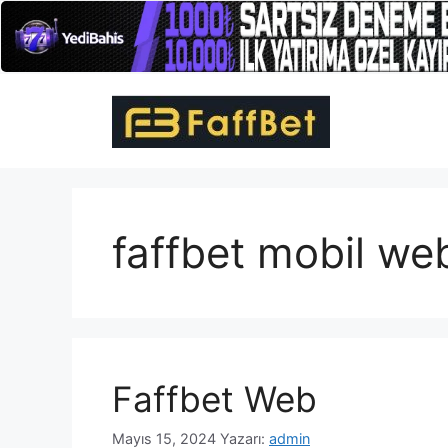
İçeriğe
atla
faffbet mobil we
Faffbet Web
Mayıs 15, 2024
Yazarı:
admin