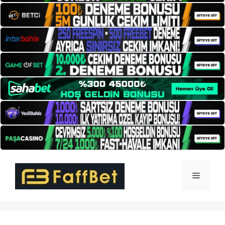
İçeriğe
atla
Menü