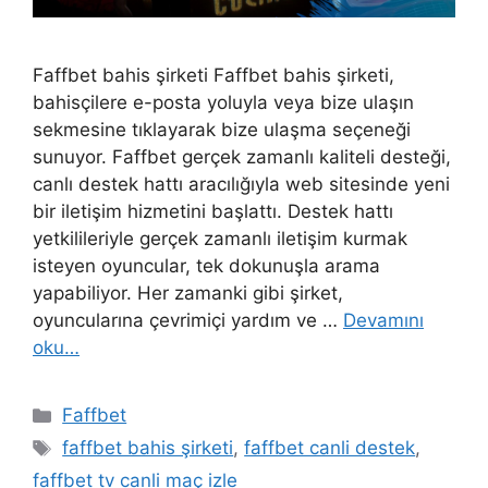
Faffbet bahis şirketi Faffbet bahis şirketi,
bahisçilere e-posta yoluyla veya bize ulaşın
sekmesine tıklayarak bize ulaşma seçeneği
sunuyor. Faffbet gerçek zamanlı kaliteli desteği,
canlı destek hattı aracılığıyla web sitesinde yeni
bir iletişim hizmetini başlattı. Destek hattı
yetkilileriyle gerçek zamanlı iletişim kurmak
isteyen oyuncular, tek dokunuşla arama
yapabiliyor. Her zamanki gibi şirket,
oyuncularına çevrimiçi yardım ve …
Devamını
oku…
Kategoriler
Faffbet
Etiketler
faffbet bahis şirketi
,
faffbet canli destek
,
faffbet tv canli maç izle