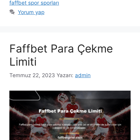
faffbet spor sporları
Yorum yap
Faffbet Para Çekme
Limiti
Temmuz 22, 2023
Yazarı:
admin