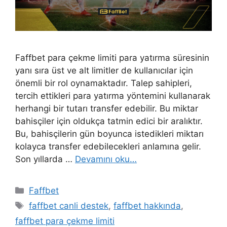
Faffbet para çekme limiti para yatırma süresinin
yanı sıra üst ve alt limitler de kullanıcılar için
önemli bir rol oynamaktadır. Talep sahipleri,
tercih ettikleri para yatırma yöntemini kullanarak
herhangi bir tutarı transfer edebilir. Bu miktar
bahisçiler için oldukça tatmin edici bir aralıktır.
Bu, bahisçilerin gün boyunca istedikleri miktarı
kolayca transfer edebilecekleri anlamına gelir.
Son yıllarda …
Devamını oku…
Kategoriler
Faffbet
Etiketler
faffbet canli destek
,
faffbet hakkında
,
faffbet para çekme limiti