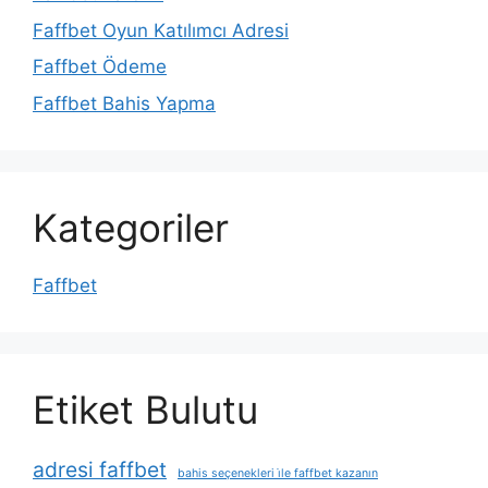
Faffbet Oyun Katılımcı Adresi
Faffbet Ödeme
Faffbet Bahis Yapma
Kategoriler
Faffbet
Etiket Bulutu
adresi faffbet
bahis seçenekleri i̇le faffbet kazanın