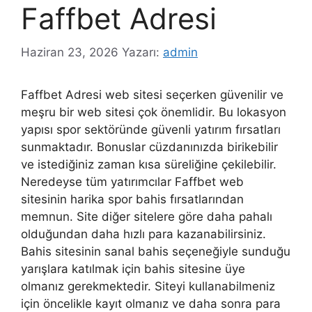
Faffbet Adresi
Haziran 23, 2026
Yazarı:
admin
Faffbet Adresi web sitesi seçerken güvenilir ve
meşru bir web sitesi çok önemlidir. Bu lokasyon
yapısı spor sektöründe güvenli yatırım fırsatları
sunmaktadır. Bonuslar cüzdanınızda birikebilir
ve istediğiniz zaman kısa süreliğine çekilebilir.
Neredeyse tüm yatırımcılar Faffbet web
sitesinin harika spor bahis fırsatlarından
memnun. Site diğer sitelere göre daha pahalı
olduğundan daha hızlı para kazanabilirsiniz.
Bahis sitesinin sanal bahis seçeneğiyle sunduğu
yarışlara katılmak için bahis sitesine üye
olmanız gerekmektedir. Siteyi kullanabilmeniz
için öncelikle kayıt olmanız ve daha sonra para