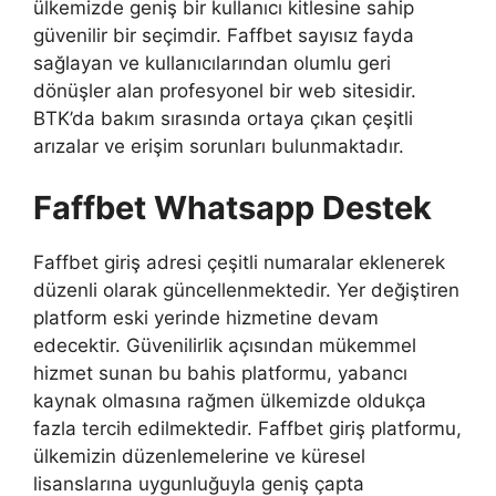
ülkemizde geniş bir kullanıcı kitlesine sahip
güvenilir bir seçimdir. Faffbet sayısız fayda
sağlayan ve kullanıcılarından olumlu geri
dönüşler alan profesyonel bir web sitesidir.
BTK’da bakım sırasında ortaya çıkan çeşitli
arızalar ve erişim sorunları bulunmaktadır.
Faffbet Whatsapp Destek
Faffbet giriş adresi çeşitli numaralar eklenerek
düzenli olarak güncellenmektedir. Yer değiştiren
platform eski yerinde hizmetine devam
edecektir. Güvenilirlik açısından mükemmel
hizmet sunan bu bahis platformu, yabancı
kaynak olmasına rağmen ülkemizde oldukça
fazla tercih edilmektedir. Faffbet giriş platformu,
ülkemizin düzenlemelerine ve küresel
lisanslarına uygunluğuyla geniş çapta