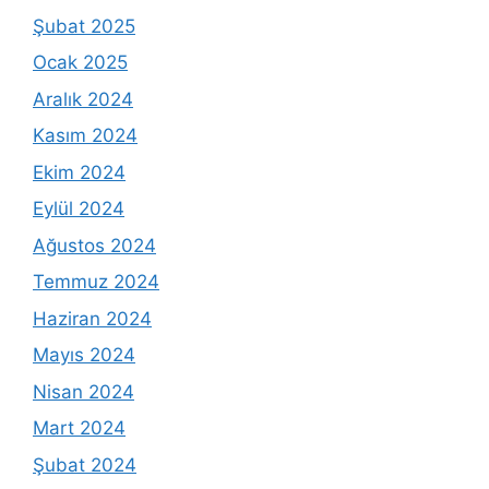
Şubat 2025
Ocak 2025
Aralık 2024
Kasım 2024
Ekim 2024
Eylül 2024
Ağustos 2024
Temmuz 2024
Haziran 2024
Mayıs 2024
Nisan 2024
Mart 2024
Şubat 2024