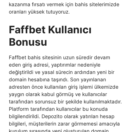
kazanma fırsatı vermek için bahis sitelerimizde
oranları yüksek tutuyoruz.
Faffbet Kullanıcı
Bonusu
Faffbet bahis sitesinin uzun süredir devam
eden giriş adresi, yaptırımlar nedeniyle
değiştirildi ve yasal sürecin ardından yeni bir
domain hesabına taşındı. Son yayınlanan
adresten önce kullanılan giriş işlemi ülkemizde
yaygın olarak kabul görmüş ve kullanıcılar
tarafından sorunsuz bir şekilde kullanılmaktadır.
Platform tarafından kullanıcılar bu konuda
bilgilendirildi. Depozito olarak yatırılan hesap
bilgileri, müşterilerin zarar görmemesi amacıyla
kurulum sırasında yeni oluşturulan domain