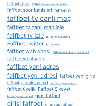
faffbet sitesi
faffbet slot oyunları gösterimi
faffbet spor bahisleri
faffbet tv
faffbet tv canli maç
faffbet tv canli maç izle
faffbet tv izle
faffbet tv uygulama
Faffbet Twitter
faffbet web
faffbet web sitesi
faffbet web sitesi güvenilir mi
faffbet whatsapp
faffbet yeni adres
faffbet yeni adresi
faffbet yeni giris
faffbet yeni giriş adresi
faffbet ziyaret önerisi
faffbet üyelik
Faffbet Şikayet
giris faffbet
faffbet şu anki adresi
girisi faffbet
giris yap faffbet