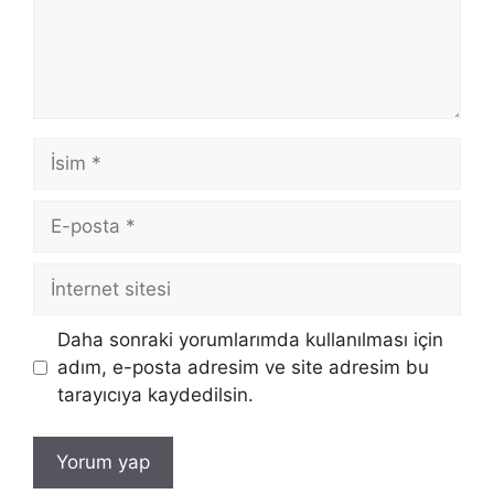
İsim
E-
posta
İnternet
sitesi
Daha sonraki yorumlarımda kullanılması için
adım, e-posta adresim ve site adresim bu
tarayıcıya kaydedilsin.