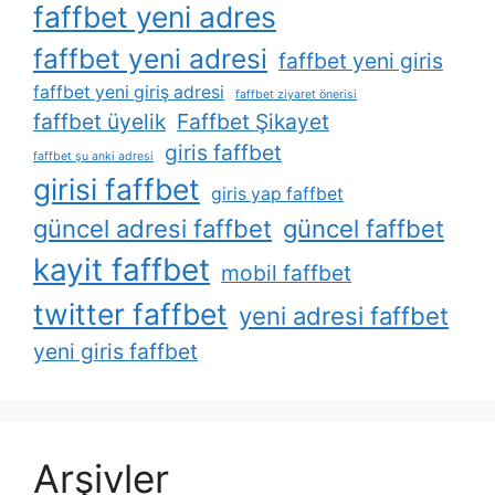
faffbet yeni adres
faffbet yeni adresi
faffbet yeni giris
faffbet yeni giriş adresi
faffbet ziyaret önerisi
faffbet üyelik
Faffbet Şikayet
giris faffbet
faffbet şu anki adresi
girisi faffbet
giris yap faffbet
güncel adresi faffbet
güncel faffbet
kayit faffbet
mobil faffbet
twitter faffbet
yeni adresi faffbet
yeni giris faffbet
Arşivler