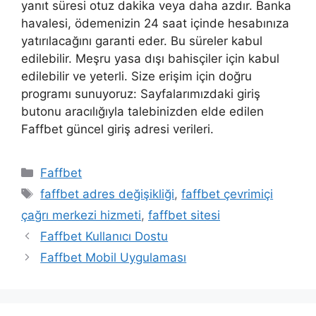
yanıt süresi otuz dakika veya daha azdır. Banka
havalesi, ödemenizin 24 saat içinde hesabınıza
yatırılacağını garanti eder. Bu süreler kabul
edilebilir. Meşru yasa dışı bahisçiler için kabul
edilebilir ve yeterli. Size erişim için doğru
programı sunuyoruz: Sayfalarımızdaki giriş
butonu aracılığıyla talebinizden elde edilen
Faffbet güncel giriş adresi verileri.
Kategoriler
Faffbet
Etiketler
faffbet adres değişikliği
,
faffbet çevrimiçi
çağrı merkezi hizmeti
,
faffbet sitesi
Faffbet Kullanıcı Dostu
Faffbet Mobil Uygulaması