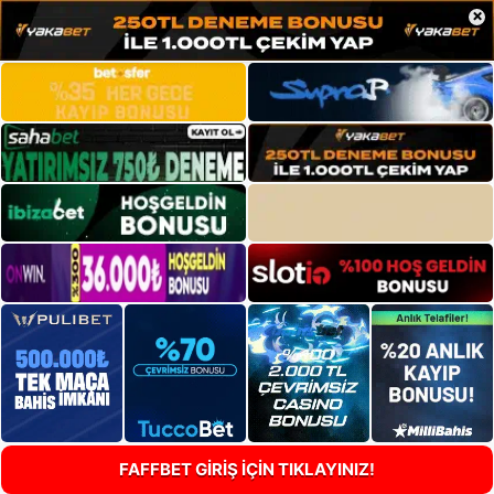
×
FAFFBET GİRİŞ İÇİN TIKLAYINIZ!