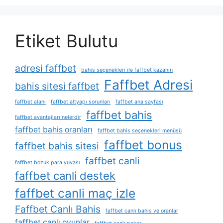
Etiket Bulutu
adresi faffbet
bahis seçenekleri i̇le faffbet kazanın
Faffbet Adresi
bahis sitesi faffbet
faffbet alanı
faffbet altyapı sorunları
faffbet ana sayfası
faffbet bahis
faffbet avantajları nelerdir
faffbet bahis oranları
faffbet bahis seçenekleri menüsü
faffbet bonus
faffbet bahis sitesi
faffbet canli
faffbet bozuk para yuvası
faffbet canli destek
faffbet canli maç izle
Faffbet Canlı Bahis
faffbet canlı bahis ve oranlar
faffbet canlı oyunlar