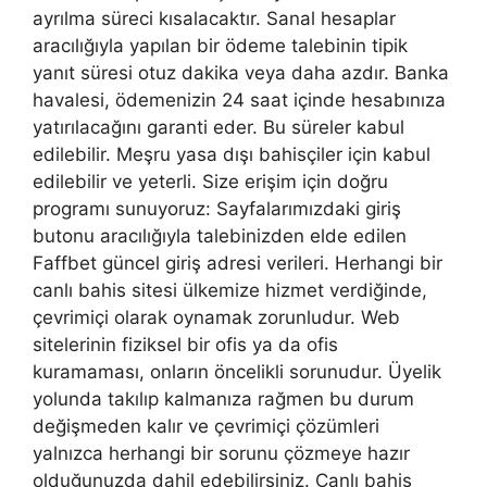
ayrılma süreci kısalacaktır. Sanal hesaplar
aracılığıyla yapılan bir ödeme talebinin tipik
yanıt süresi otuz dakika veya daha azdır. Banka
havalesi, ödemenizin 24 saat içinde hesabınıza
yatırılacağını garanti eder. Bu süreler kabul
edilebilir. Meşru yasa dışı bahisçiler için kabul
edilebilir ve yeterli. Size erişim için doğru
programı sunuyoruz: Sayfalarımızdaki giriş
butonu aracılığıyla talebinizden elde edilen
Faffbet güncel giriş adresi verileri. Herhangi bir
canlı bahis sitesi ülkemize hizmet verdiğinde,
çevrimiçi olarak oynamak zorunludur. Web
sitelerinin fiziksel bir ofis ya da ofis
kuramaması, onların öncelikli sorunudur. Üyelik
yolunda takılıp kalmanıza rağmen bu durum
değişmeden kalır ve çevrimiçi çözümleri
yalnızca herhangi bir sorunu çözmeye hazır
olduğunuzda dahil edebilirsiniz. Canlı bahis