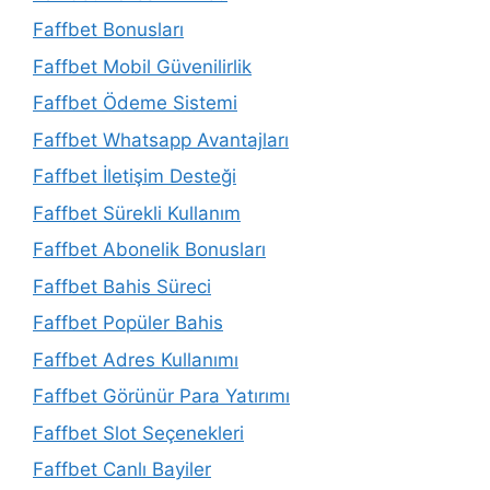
Faffbet Bonusları
Faffbet Mobil Güvenilirlik
Faffbet Ödeme Sistemi
Faffbet Whatsapp Avantajları
Faffbet İletişim Desteği
Faffbet Sürekli Kullanım
Faffbet Abonelik Bonusları
Faffbet Bahis Süreci
Faffbet Popüler Bahis
Faffbet Adres Kullanımı
Faffbet Görünür Para Yatırımı
Faffbet Slot Seçenekleri
Faffbet Canlı Bayiler