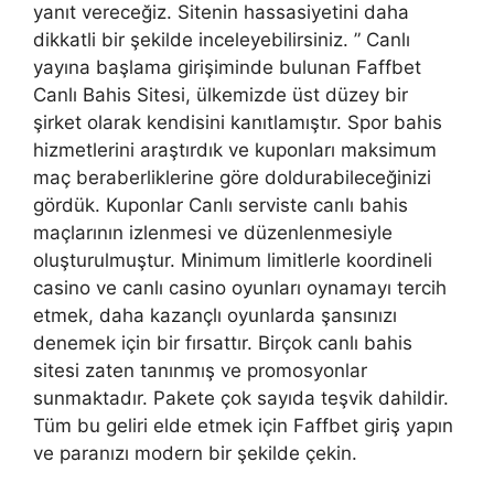
yanıt vereceğiz. Sitenin hassasiyetini daha
dikkatli bir şekilde inceleyebilirsiniz. ” Canlı
yayına başlama girişiminde bulunan Faffbet
Canlı Bahis Sitesi, ülkemizde üst düzey bir
şirket olarak kendisini kanıtlamıştır. Spor bahis
hizmetlerini araştırdık ve kuponları maksimum
maç beraberliklerine göre doldurabileceğinizi
gördük. Kuponlar Canlı serviste canlı bahis
maçlarının izlenmesi ve düzenlenmesiyle
oluşturulmuştur. Minimum limitlerle koordineli
casino ve canlı casino oyunları oynamayı tercih
etmek, daha kazançlı oyunlarda şansınızı
denemek için bir fırsattır. Birçok canlı bahis
sitesi zaten tanınmış ve promosyonlar
sunmaktadır. Pakete çok sayıda teşvik dahildir.
Tüm bu geliri elde etmek için Faffbet giriş yapın
ve paranızı modern bir şekilde çekin.