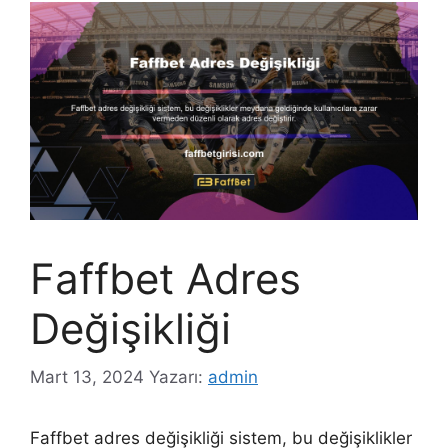
Faffbet Adres
Değişikliği
Mart 13, 2024
Yazarı:
admin
Faffbet adres değişikliği sistem, bu değişiklikler