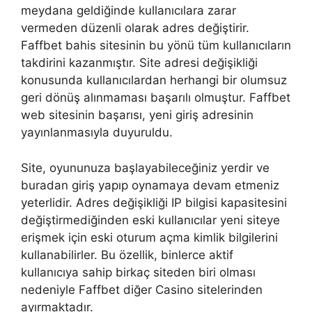
meydana geldiğinde kullanıcılara zarar
vermeden düzenli olarak adres değiştirir.
Faffbet bahis sitesinin bu yönü tüm kullanıcıların
takdirini kazanmıştır. Site adresi değişikliği
konusunda kullanıcılardan herhangi bir olumsuz
geri dönüş alınmaması başarılı olmuştur. Faffbet
web sitesinin başarısı, yeni giriş adresinin
yayınlanmasıyla duyuruldu.
Site, oyununuza başlayabileceğiniz yerdir ve
buradan giriş yapıp oynamaya devam etmeniz
yeterlidir. Adres değişikliği IP bilgisi kapasitesini
değiştirmediğinden eski kullanıcılar yeni siteye
erişmek için eski oturum açma kimlik bilgilerini
kullanabilirler. Bu özellik, binlerce aktif
kullanıcıya sahip birkaç siteden biri olması
nedeniyle Faffbet diğer Casino sitelerinden
ayırmaktadır.