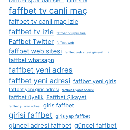
faffbet spor bahisleri
faffbet tv
faffbet tv canli maç
faffbet tv canli maç izle
faffbet tv izle
faffbet tv uygulama
Faffbet Twitter
faffbet web
faffbet web sitesi
faffbet web sitesi güvenilir mi
faffbet whatsapp
faffbet yeni adres
faffbet yeni adresi
faffbet yeni giris
faffbet yeni giriş adresi
faffbet ziyaret önerisi
faffbet üyelik
Faffbet Şikayet
giris faffbet
faffbet şu anki adresi
girisi faffbet
giris yap faffbet
güncel adresi faffbet
güncel faffbet