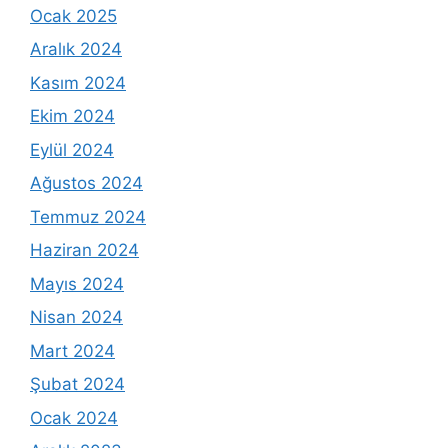
Ocak 2025
Aralık 2024
Kasım 2024
Ekim 2024
Eylül 2024
Ağustos 2024
Temmuz 2024
Haziran 2024
Mayıs 2024
Nisan 2024
Mart 2024
Şubat 2024
Ocak 2024