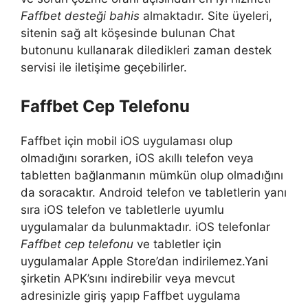
Faffbet desteği bahis
almaktadır. Site üyeleri,
sitenin sağ alt köşesinde bulunan Chat
butonunu kullanarak diledikleri zaman destek
servisi ile iletişime geçebilirler.
Faffbet Cep Telefonu
Faffbet için mobil iOS uygulaması olup
olmadığını sorarken, iOS akıllı telefon veya
tabletten bağlanmanın mümkün olup olmadığını
da soracaktır. Android telefon ve tabletlerin yanı
sıra iOS telefon ve tabletlerle uyumlu
uygulamalar da bulunmaktadır. iOS telefonlar
Faffbet cep telefonu
ve tabletler için
uygulamalar Apple Store’dan indirilemez.Yani
şirketin APK’sını indirebilir veya mevcut
adresinizle giriş yapıp Faffbet uygulama