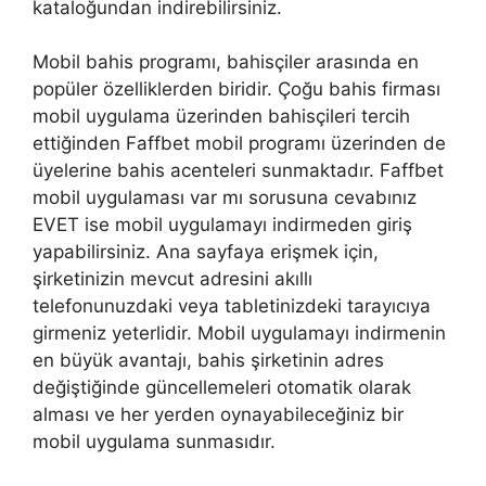
kataloğundan indirebilirsiniz.
Mobil bahis programı, bahisçiler arasında en
popüler özelliklerden biridir. Çoğu bahis firması
mobil uygulama üzerinden bahisçileri tercih
ettiğinden Faffbet mobil programı üzerinden de
üyelerine bahis acenteleri sunmaktadır. Faffbet
mobil uygulaması var mı sorusuna cevabınız
EVET ise mobil uygulamayı indirmeden giriş
yapabilirsiniz. Ana sayfaya erişmek için,
şirketinizin mevcut adresini akıllı
telefonunuzdaki veya tabletinizdeki tarayıcıya
girmeniz yeterlidir. Mobil uygulamayı indirmenin
en büyük avantajı, bahis şirketinin adres
değiştiğinde güncellemeleri otomatik olarak
alması ve her yerden oynayabileceğiniz bir
mobil uygulama sunmasıdır.