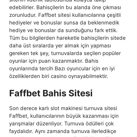
edebilirler. Bahisçilerin bu alanda öne çıkması
zorunludur. Faffbet sitesi kullanıcılarına çeşitli
hediyeler ve bonuslar sunsa da beklenmedik
hediye ve bonuslar da sunduğunu fark ettik.
Tüm bu bilgilerden hareketle bahisçilerin sitede
daha üst sıralarda yer almak için yapması
gereken tek şey, turnuvalarda seçilen popüler
oyunlar için puan kazanmaktır. Bahis
oyunlarında tercih Bazı oyuncular için en iyi
özelliklerden biri casino oynayabilmektir.
Faffbet Bahis Sitesi
Son derece karlı slot makinesi turnuva sitesi
Faffbet, kullanıcılarının büyük kazanması için
yarışmalar düzenliyor. Turnuva ödülleri çok
faydalıdır. Aynı zamanda turnuva ilerledikçe