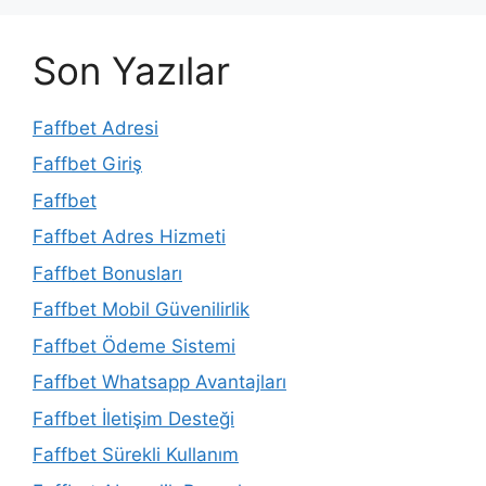
Son Yazılar
Faffbet Adresi
Faffbet Giriş
Faffbet
Faffbet Adres Hizmeti
Faffbet Bonusları
Faffbet Mobil Güvenilirlik
Faffbet Ödeme Sistemi
Faffbet Whatsapp Avantajları
Faffbet İletişim Desteği
Faffbet Sürekli Kullanım