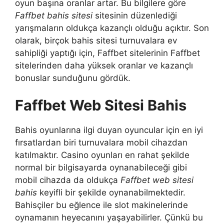
oyun başına oranlar artar. Bu bilgilere göre
Faffbet bahis sitesi
sitesinin düzenlediği
yarışmaların oldukça kazançlı olduğu açıktır. Son
olarak, birçok bahis sitesi turnuvalara ev
sahipliği yaptığı için, Faffbet sitelerinin Faffbet
sitelerinden daha yüksek oranlar ve kazançlı
bonuslar sunduğunu gördük.
Faffbet Web Sitesi Bahis
Bahis oyunlarına ilgi duyan oyuncular için en iyi
fırsatlardan biri turnuvalara mobil cihazdan
katılmaktır. Casino oyunları en rahat şekilde
normal bir bilgisayarda oynanabileceği gibi
mobil cihazda da oldukça
Faffbet web sitesi
bahis
keyifli bir şekilde oynanabilmektedir.
Bahisçiler bu eğlence ile slot makinelerinde
oynamanın heyecanını yaşayabilirler. Çünkü bu