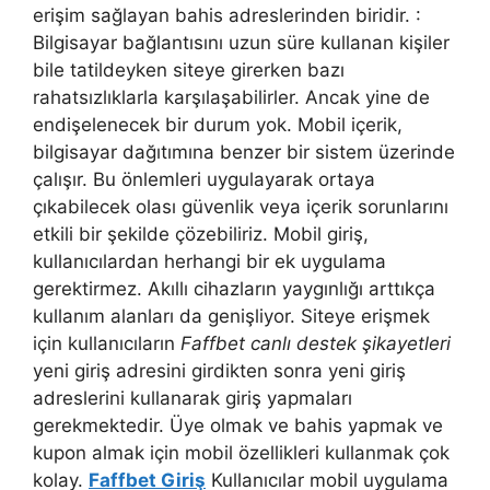
erişim sağlayan bahis adreslerinden biridir. :
Bilgisayar bağlantısını uzun süre kullanan kişiler
bile tatildeyken siteye girerken bazı
rahatsızlıklarla karşılaşabilirler. Ancak yine de
endişelenecek bir durum yok. Mobil içerik,
bilgisayar dağıtımına benzer bir sistem üzerinde
çalışır. Bu önlemleri uygulayarak ortaya
çıkabilecek olası güvenlik veya içerik sorunlarını
etkili bir şekilde çözebiliriz. Mobil giriş,
kullanıcılardan herhangi bir ek uygulama
gerektirmez. Akıllı cihazların yaygınlığı arttıkça
kullanım alanları da genişliyor. Siteye erişmek
için kullanıcıların
Faffbet canlı destek şikayetleri
yeni giriş adresini girdikten sonra yeni giriş
adreslerini kullanarak giriş yapmaları
gerekmektedir. Üye olmak ve bahis yapmak ve
kupon almak için mobil özellikleri kullanmak çok
kolay.
Faffbet Giriş
Kullanıcılar mobil uygulama