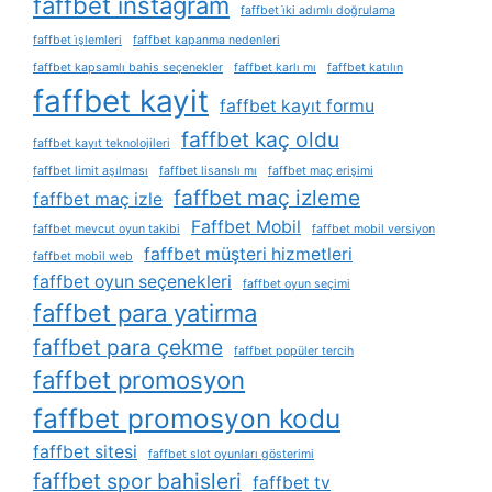
faffbet instagram
faffbet i̇ki adımlı doğrulama
faffbet i̇şlemleri
faffbet kapanma nedenleri
faffbet kapsamlı bahis seçenekler
faffbet karlı mı
faffbet katılın
faffbet kayit
faffbet kayıt formu
faffbet kaç oldu
faffbet kayıt teknolojileri
faffbet limit aşılması
faffbet lisanslı mı
faffbet maç erişimi
faffbet maç izleme
faffbet maç izle
Faffbet Mobil
faffbet mevcut oyun takibi
faffbet mobil versiyon
faffbet müşteri hizmetleri
faffbet mobil web
faffbet oyun seçenekleri
faffbet oyun seçimi
faffbet para yatirma
faffbet para çekme
faffbet popüler tercih
faffbet promosyon
faffbet promosyon kodu
faffbet sitesi
faffbet slot oyunları gösterimi
faffbet spor bahisleri
faffbet tv