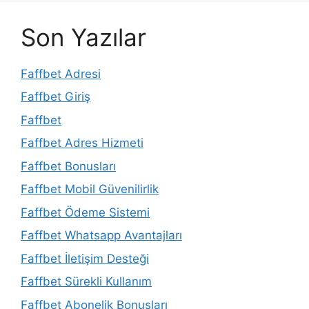
Son Yazılar
Faffbet Adresi
Faffbet Giriş
Faffbet
Faffbet Adres Hizmeti
Faffbet Bonusları
Faffbet Mobil Güvenilirlik
Faffbet Ödeme Sistemi
Faffbet Whatsapp Avantajları
Faffbet İletişim Desteği
Faffbet Sürekli Kullanım
Faffbet Abonelik Bonusları