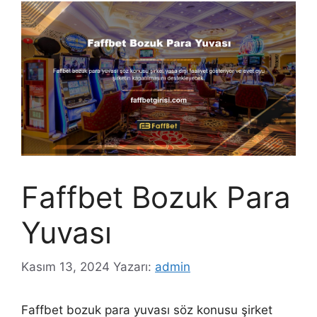
Faffbet Bozuk Para
Yuvası
Kasım 13, 2024
Yazarı:
admin
Faffbet bozuk para yuvası söz konusu şirket