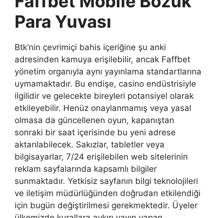
Faffbet Mobile Bozuk
Para Yuvası
Btk’nin çevrimiçi bahis içeriğine şu anki
adresinden kamuya erişilebilir, ancak Faffbet
yönetim organıyla aynı yayınlama standartlarına
uymamaktadır. Bu endişe, casino endüstrisiyle
ilgilidir ve gelecekte bireyleri potansiyel olarak
etkileyebilir. Henüz onaylanmamış veya yasal
olmasa da güncellenen oyun, kapanıştan
sonraki bir saat içerisinde bu yeni adrese
aktarılabilecek. Sakızlar, tabletler veya
bilgisayarlar, 7/24 erişilebilen web sitelerinin
reklam sayfalarında kapsamlı bilgiler
sunmaktadır. Yetkisiz sayfanın bilgi teknolojileri
ve iletişim müdürlüğünden doğrudan etkilendiği
için bugün değiştirilmesi gerekmektedir. Üyeler
ülkemizde kurallara aykırı yayın yapan