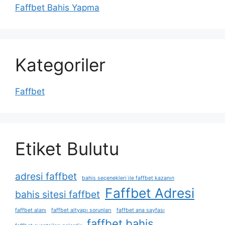
Faffbet Bahis Yapma
Kategoriler
Faffbet
Etiket Bulutu
adresi faffbet
bahis seçenekleri i̇le faffbet kazanın
Faffbet Adresi
bahis sitesi faffbet
faffbet alanı
faffbet altyapı sorunları
faffbet ana sayfası
faffbet bahis