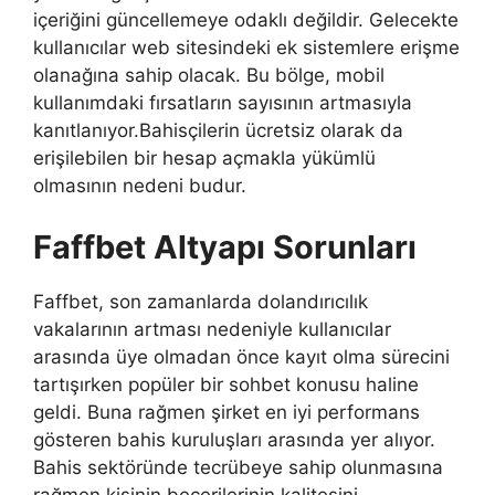
içeriğini güncellemeye odaklı değildir. Gelecekte
kullanıcılar web sitesindeki ek sistemlere erişme
olanağına sahip olacak. Bu bölge, mobil
kullanımdaki fırsatların sayısının artmasıyla
kanıtlanıyor.Bahisçilerin ücretsiz olarak da
erişilebilen bir hesap açmakla yükümlü
olmasının nedeni budur.
Faffbet Altyapı Sorunları
Faffbet, son zamanlarda dolandırıcılık
vakalarının artması nedeniyle kullanıcılar
arasında üye olmadan önce kayıt olma sürecini
tartışırken popüler bir sohbet konusu haline
geldi. Buna rağmen şirket en iyi performans
gösteren bahis kuruluşları arasında yer alıyor.
Bahis sektöründe tecrübeye sahip olunmasına
rağmen kişinin becerilerinin kalitesini