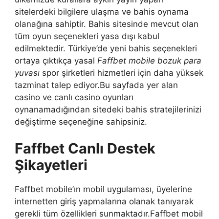
sitelerdeki bilgilere ulaşma ve bahis oynama
olanağına sahiptir. Bahis sitesinde mevcut olan
tüm oyun seçenekleri yasa dışı kabul
edilmektedir. Türkiye’de yeni bahis seçenekleri
ortaya çıktıkça yasal
Faffbet mobile bozuk para
yuvası
spor şirketleri hizmetleri için daha yüksek
tazminat talep ediyor.Bu sayfada yer alan
casino ve canlı casino oyunları
oynanamadığından sitedeki bahis stratejilerinizi
değiştirme seçeneğine sahipsiniz.
Faffbet Canlı Destek
Şikayetleri
Faffbet mobile’ın mobil uygulaması, üyelerine
internetten giriş yapmalarına olanak tanıyarak
gerekli tüm özellikleri sunmaktadır.Faffbet mobil