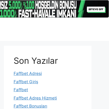
Son Yazılar
Faffbet Adresi
Faffbet Giriş
Faffbet
Faffbet Adres Hizmeti
Faffbet Bonusları