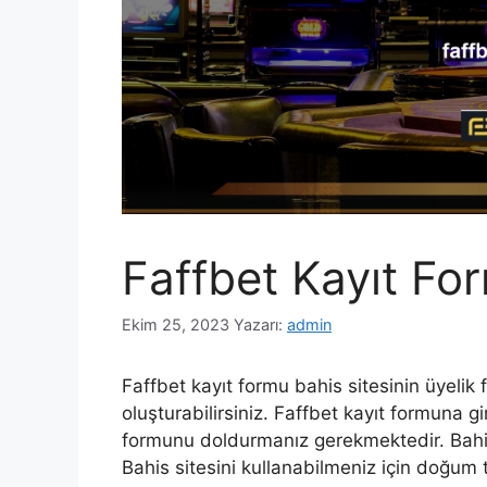
Faffbet Kayıt Fo
Ekim 25, 2023
Yazarı:
admin
Faffbet kayıt formu bahis sitesinin üyeli
oluşturabilirsiniz. Faffbet kayıt formuna gi
formunu doldurmanız gerekmektedir. Bahis s
Bahis sitesini kullanabilmeniz için doğum ta