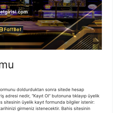
rmu
k formunu doldurduktan sonra sitede hesap
riş adresi nedir, “Kayıt Ol” butonuna tıklayıp üyelik
itesinin üyelik kayıt formunda bilgiler istenir:
rihinizi girmeniz istenecektir. Bahis sitesinin