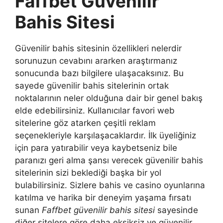
Faffbet Güvenilir
Bahis Sitesi
Güvenilir bahis sitesinin özellikleri nelerdir
sorunuzun cevabını ararken araştırmanız
sonucunda bazı bilgilere ulaşacaksınız. Bu
sayede güvenilir bahis sitelerinin ortak
noktalarının neler olduğuna dair bir genel bakış
elde edebilirsiniz. Kullanıcılar favori web
sitelerine göz atarken çeşitli reklam
seçenekleriyle karşılaşacaklardır. İlk üyeliğiniz
için para yatırabilir veya kaybetseniz bile
paranızı geri alma şansı verecek güvenilir bahis
sitelerinin sizi beklediği başka bir yol
bulabilirsiniz. Sizlere bahis ve casino oyunlarına
katılma ve harika bir deneyim yaşama fırsatı
sunan
Faffbet güvenilir bahis sitesi
sayesinde
diğer sitelere göre daha eksiksiz ve güvenilir