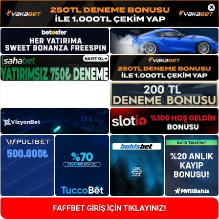
×
FAFFBET GİRİŞ İÇİN TIKLAYINIZ!