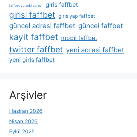
giris faffbet
faffbet şu anki adresi
girisi faffbet
giris yap faffbet
güncel adresi faffbet
güncel faffbet
kayit faffbet
mobil faffbet
twitter faffbet
yeni adresi faffbet
yeni giris faffbet
Arşivler
Haziran 2026
Nisan 2026
Eylül 2025