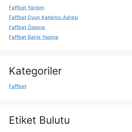
Faffbet Yardım
Faffbet Oyun Katılımcı Adresi
Faffbet Ödeme
Faffbet Bahis Yapma
Kategoriler
Faffbet
Etiket Bulutu