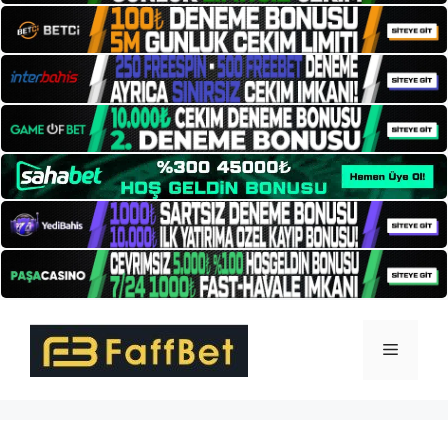
İçeriğe
atla
Menü