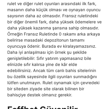
rulet ve diğer rulet oyunları arasındaki ilk fark,
masanın daha küçük olması ve oynayan oyuncu
sayısının daha az olmasıdır. Fransız ruletindeki
bir diğer önemli fark, daha yüksek ödemelere ve
daha yüksek kazanma şansına sahip olmasıdır.
Örneğin Fransız Ruletinde 0 rakamı arka arkaya
belirirse masadaki depozitonun tamamı
oyuncuya ödenir. Burada ev kiralayamazsınız.
Daha iyi anlaşılması için örnek şu şekilde
genişletilebilir: Sıfır yatırım yapmasanız bile
elinizde sıfır kalırsa yine de kâr elde
edebilirsiniz. Ancak tüm canlı bahis sitelerinin
bu özellik sayesinde ilgili oyunları sunmadığını
lütfen unutmayın. Rulet oynamak için çevredeki
bir siteden ziyade site olarak bilinen bir
bahisçiye destek olmanız gerekir.