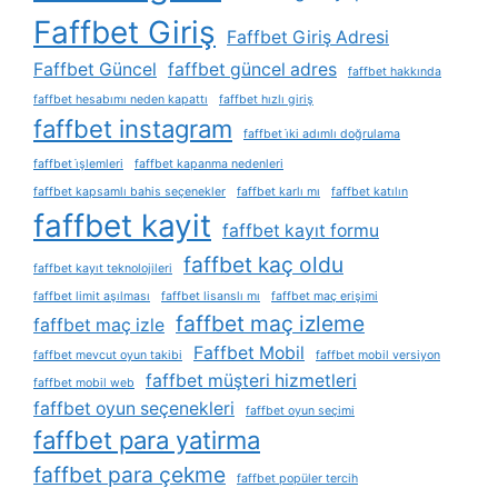
Faffbet Giriş
Faffbet Giriş Adresi
Faffbet Güncel
faffbet güncel adres
faffbet hakkında
faffbet hesabımı neden kapattı
faffbet hızlı giriş
faffbet instagram
faffbet i̇ki adımlı doğrulama
faffbet i̇şlemleri
faffbet kapanma nedenleri
faffbet kapsamlı bahis seçenekler
faffbet karlı mı
faffbet katılın
faffbet kayit
faffbet kayıt formu
faffbet kaç oldu
faffbet kayıt teknolojileri
faffbet limit aşılması
faffbet lisanslı mı
faffbet maç erişimi
faffbet maç izleme
faffbet maç izle
Faffbet Mobil
faffbet mevcut oyun takibi
faffbet mobil versiyon
faffbet müşteri hizmetleri
faffbet mobil web
faffbet oyun seçenekleri
faffbet oyun seçimi
faffbet para yatirma
faffbet para çekme
faffbet popüler tercih