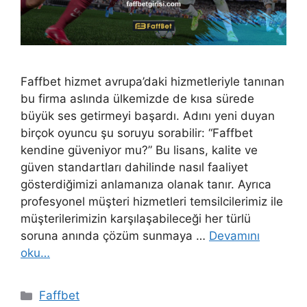
Faffbet hizmet avrupa’daki hizmetleriyle tanınan
bu firma aslında ülkemizde de kısa sürede
büyük ses getirmeyi başardı. Adını yeni duyan
birçok oyuncu şu soruyu sorabilir: “Faffbet
kendine güveniyor mu?” Bu lisans, kalite ve
güven standartları dahilinde nasıl faaliyet
gösterdiğimizi anlamanıza olanak tanır. Ayrıca
profesyonel müşteri hizmetleri temsilcilerimiz ile
müşterilerimizin karşılaşabileceği her türlü
soruna anında çözüm sunmaya …
Devamını
oku…
Kategoriler
Faffbet