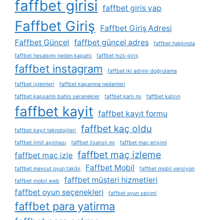
faffbet girisi
faffbet giris yap
Faffbet Giriş
Faffbet Giriş Adresi
Faffbet Güncel
faffbet güncel adres
faffbet hakkında
faffbet hesabımı neden kapattı
faffbet hızlı giriş
faffbet instagram
faffbet i̇ki adımlı doğrulama
faffbet i̇şlemleri
faffbet kapanma nedenleri
faffbet kapsamlı bahis seçenekler
faffbet karlı mı
faffbet katılın
faffbet kayit
faffbet kayıt formu
faffbet kaç oldu
faffbet kayıt teknolojileri
faffbet limit aşılması
faffbet lisanslı mı
faffbet maç erişimi
faffbet maç izleme
faffbet maç izle
Faffbet Mobil
faffbet mevcut oyun takibi
faffbet mobil versiyon
faffbet müşteri hizmetleri
faffbet mobil web
faffbet oyun seçenekleri
faffbet oyun seçimi
faffbet para yatirma