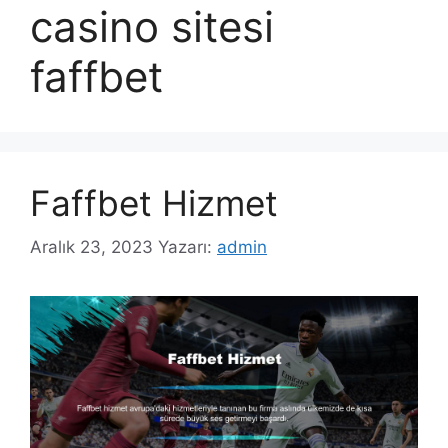
casino sitesi
faffbet
Faffbet Hizmet
Aralık 23, 2023
Yazarı:
admin