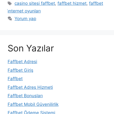
Etiketler
casino sitesi faffbet
,
faffbet hizmet
,
faffbet
i̇nternet oyunları
Yorum yap
Son Yazılar
Faffbet Adresi
Faffbet Giriş
Faffbet
Faffbet Adres Hizmeti
Faffbet Bonusları
Faffbet Mobil Güvenilirlik
Faffbet Ödeme Sistemi