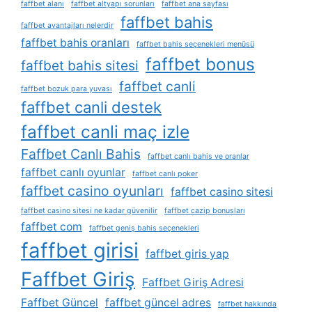
faffbet alanı
faffbet altyapı sorunları
faffbet ana sayfası
faffbet bahis
faffbet avantajları nelerdir
faffbet bahis oranları
faffbet bahis seçenekleri menüsü
faffbet bonus
faffbet bahis sitesi
faffbet canli
faffbet bozuk para yuvası
faffbet canli destek
faffbet canli maç izle
Faffbet Canlı Bahis
faffbet canlı bahis ve oranlar
faffbet canlı oyunlar
faffbet canlı poker
faffbet casino oyunları
faffbet casino sitesi
faffbet casino sitesi ne kadar güvenilir
faffbet cazip bonusları
faffbet com
faffbet geniş bahis seçenekleri
faffbet girisi
faffbet giris yap
Faffbet Giriş
Faffbet Giriş Adresi
Faffbet Güncel
faffbet güncel adres
faffbet hakkında