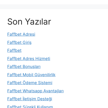
Son Yazılar
Faffbet Adresi
Faffbet Giriş
Faffbet
Faffbet Adres Hizmeti
Faffbet Bonusları
Faffbet Mobil Güvenilirlik
Faffbet Ödeme Sistemi
Faffbet Whatsapp Avantajları
Faffbet İletişim Desteği
Faffbet Sürekli Kullanım