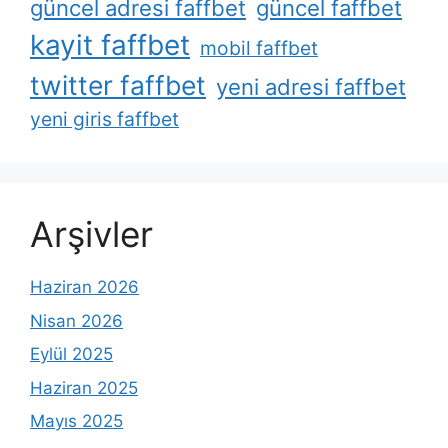
güncel adresi faffbet
güncel faffbet
kayit faffbet
mobil faffbet
twitter faffbet
yeni adresi faffbet
yeni giris faffbet
Arşivler
Haziran 2026
Nisan 2026
Eylül 2025
Haziran 2025
Mayıs 2025