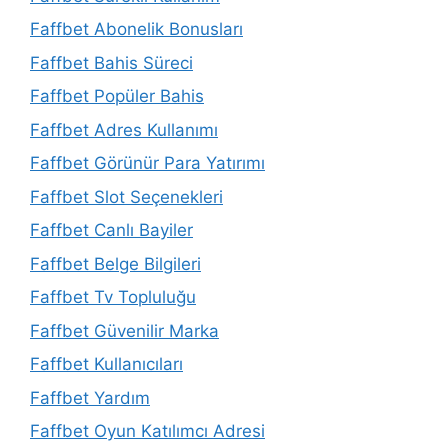
Faffbet Abonelik Bonusları
Faffbet Bahis Süreci
Faffbet Popüler Bahis
Faffbet Adres Kullanımı
Faffbet Görünür Para Yatırımı
Faffbet Slot Seçenekleri
Faffbet Canlı Bayiler
Faffbet Belge Bilgileri
Faffbet Tv Topluluğu
Faffbet Güvenilir Marka
Faffbet Kullanıcıları
Faffbet Yardım
Faffbet Oyun Katılımcı Adresi