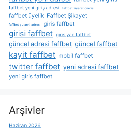
faffbet yeni giriş adresi
faffbet ziyaret önerisi
faffbet üyelik
Faffbet Şikayet
giris faffbet
faffbet şu anki adresi
girisi faffbet
giris yap faffbet
güncel adresi faffbet
güncel faffbet
kayit faffbet
mobil faffbet
twitter faffbet
yeni adresi faffbet
yeni giris faffbet
Arşivler
Haziran 2026