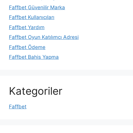
Faffbet Güvenilir Marka
Faffbet Kullanıcıları
Faffbet Yardım
Faffbet Oyun Katılımcı Adresi
Faffbet Ödeme
Faffbet Bahis Yapma
Kategoriler
Faffbet