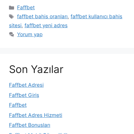
Kategoriler
Faffbet
Etiketler
faffbet bahis oranları
,
faffbet kullanıcı bahis
sitesi
,
faffbet yeni adres
Yorum yap
Son Yazılar
Faffbet Adresi
Faffbet Giriş
Faffbet
Faffbet Adres Hizmeti
Faffbet Bonusları