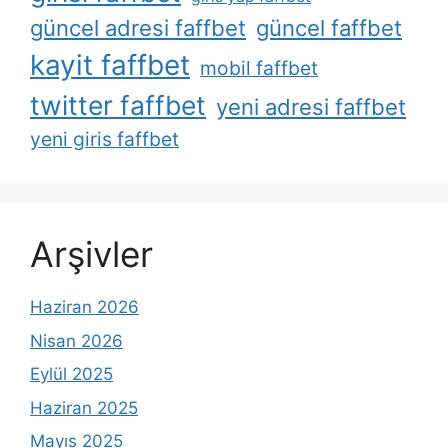
güncel adresi faffbet
güncel faffbet
kayit faffbet
mobil faffbet
twitter faffbet
yeni adresi faffbet
yeni giris faffbet
Arşivler
Haziran 2026
Nisan 2026
Eylül 2025
Haziran 2025
Mayıs 2025