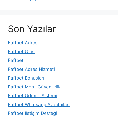
Son Yazılar
Faffbet Adresi
Faffbet Giriş
Faffbet
Faffbet Adres Hizmeti
Faffbet Bonusları
Faffbet Mobil Güvenilirlik
Faffbet Ödeme Sistemi
Faffbet Whatsapp Avantajları
Faffbet İletişim Desteği