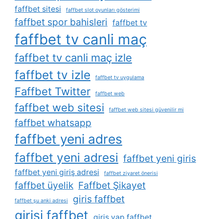
faffbet sitesi
faffbet slot oyunları gösterimi
faffbet spor bahisleri
faffbet tv
faffbet tv canli maç
faffbet tv canli maç izle
faffbet tv izle
faffbet tv uygulama
Faffbet Twitter
faffbet web
faffbet web sitesi
faffbet web sitesi güvenilir mi
faffbet whatsapp
faffbet yeni adres
faffbet yeni adresi
faffbet yeni giris
faffbet yeni giriş adresi
faffbet ziyaret önerisi
faffbet üyelik
Faffbet Şikayet
giris faffbet
faffbet şu anki adresi
girisi faffbet
giris yap faffbet