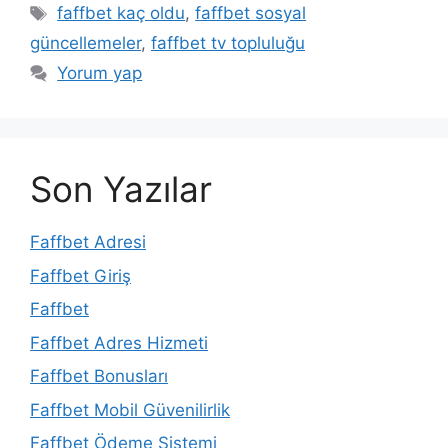
Etiketler
faffbet kaç oldu
,
faffbet sosyal
güncellemeler
,
faffbet tv topluluğu
Yorum yap
Son Yazılar
Faffbet Adresi
Faffbet Giriş
Faffbet
Faffbet Adres Hizmeti
Faffbet Bonusları
Faffbet Mobil Güvenilirlik
Faffbet Ödeme Sistemi