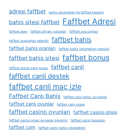
adresi faffbet
bahis seçenekleri i̇le faffbet kazanın
Faffbet Adresi
bahis sitesi faffbet
faffbet alanı
faffbet altyapı sorunları
faffbet ana sayfası
faffbet bahis
faffbet avantajları nelerdir
faffbet bahis oranları
faffbet bahis seçenekleri menüsü
faffbet bonus
faffbet bahis sitesi
faffbet canli
faffbet bozuk para yuvası
faffbet canli destek
faffbet canli maç izle
Faffbet Canlı Bahis
faffbet canlı bahis ve oranlar
faffbet canlı oyunlar
faffbet canlı poker
faffbet casino oyunları
faffbet casino sitesi
faffbet casino sitesi ne kadar güvenilir
faffbet cazip bonusları
faffbet com
faffbet geniş bahis seçenekleri