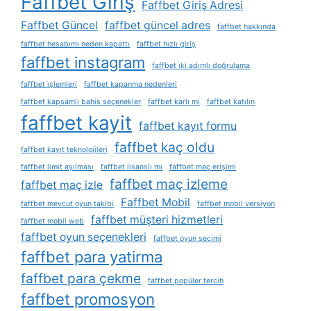
Faffbet Giriş
Faffbet Giriş Adresi
Faffbet Güncel
faffbet güncel adres
faffbet hakkında
faffbet hesabımı neden kapattı
faffbet hızlı giriş
faffbet instagram
faffbet i̇ki adımlı doğrulama
faffbet i̇şlemleri
faffbet kapanma nedenleri
faffbet kapsamlı bahis seçenekler
faffbet karlı mı
faffbet katılın
faffbet kayit
faffbet kayıt formu
faffbet kaç oldu
faffbet kayıt teknolojileri
faffbet limit aşılması
faffbet lisanslı mı
faffbet maç erişimi
faffbet maç izleme
faffbet maç izle
Faffbet Mobil
faffbet mevcut oyun takibi
faffbet mobil versiyon
faffbet müşteri hizmetleri
faffbet mobil web
faffbet oyun seçenekleri
faffbet oyun seçimi
faffbet para yatirma
faffbet para çekme
faffbet popüler tercih
faffbet promosyon