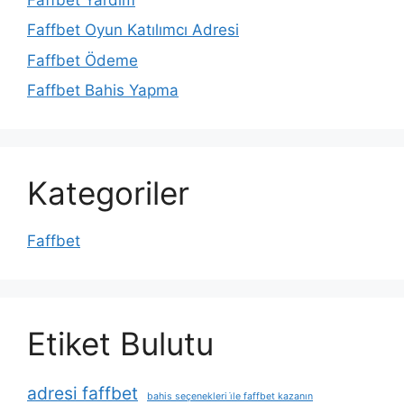
Faffbet Oyun Katılımcı Adresi
Faffbet Ödeme
Faffbet Bahis Yapma
Kategoriler
Faffbet
Etiket Bulutu
adresi faffbet
bahis seçenekleri i̇le faffbet kazanın