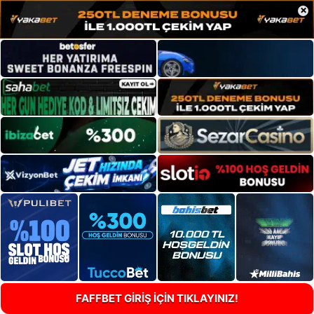
×
FAFFBET GİRİŞ İÇİN TIKLAYINIZ!