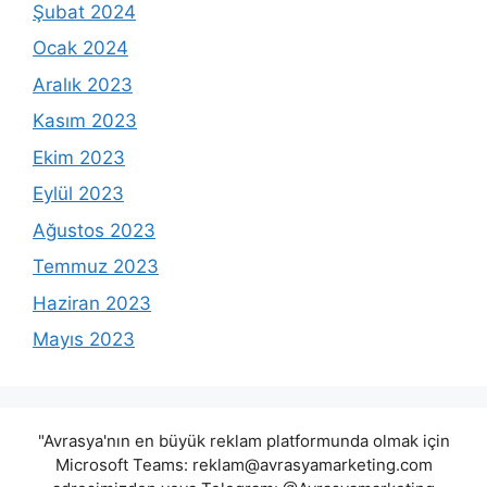
Şubat 2024
Ocak 2024
Aralık 2023
Kasım 2023
Ekim 2023
Eylül 2023
Ağustos 2023
Temmuz 2023
Haziran 2023
Mayıs 2023
"Avrasya'nın en büyük reklam platformunda olmak için
Microsoft Teams:
reklam@avrasyamarketing.com