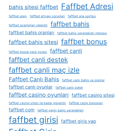
Faffbet Adresi
bahis sitesi faffbet
faffbet alanı
faffbet altyapı sorunları
faffbet ana sayfası
faffbet bahis
faffbet avantajları nelerdir
faffbet bahis oranları
faffbet bahis seçenekleri menüsü
faffbet bonus
faffbet bahis sitesi
faffbet canli
faffbet bozuk para yuvası
faffbet canli destek
faffbet canli maç izle
Faffbet Canlı Bahis
faffbet canlı bahis ve oranlar
faffbet canlı oyunlar
faffbet canlı poker
faffbet casino oyunları
faffbet casino sitesi
faffbet casino sitesi ne kadar güvenilir
faffbet cazip bonusları
faffbet com
faffbet geniş bahis seçenekleri
faffbet girisi
faffbet giris yap