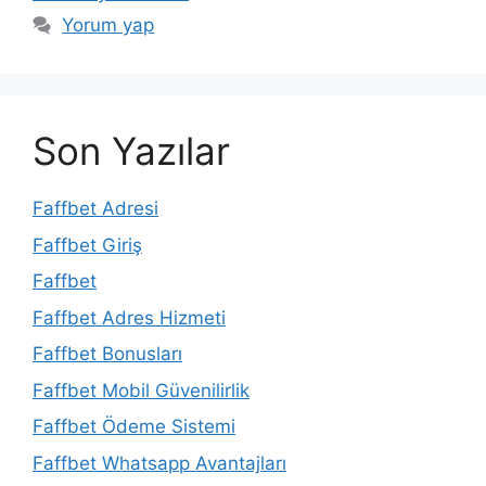
Yorum yap
Son Yazılar
Faffbet Adresi
Faffbet Giriş
Faffbet
Faffbet Adres Hizmeti
Faffbet Bonusları
Faffbet Mobil Güvenilirlik
Faffbet Ödeme Sistemi
Faffbet Whatsapp Avantajları